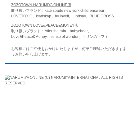
ZOZOTOWN NARUMIYA ONLINE店
取り扱いブランド：kate spade new york childrenswear、
LOVETOXIC、kladskap、by loveit、Lindsay、BLUE CROSS
ZOZOTOWN LOVE&PEACE&MONEY店
取り扱いブランド：After the rain、babycheer、
Love&Peace&Money、sense of wonder、キリンのソフィ
お客様にはご不便をおかけいたしますが、何卒ご理解いただきますよ
うお願い申し上げます。