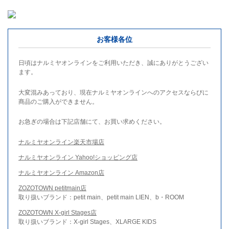
お客様各位
日頃はナルミヤオンラインをご利用いただき、誠にありがとうござい
ます。
大変混みあっており、現在ナルミヤオンラインへのアクセスならびに
商品のご購入ができません。
お急ぎの場合は下記店舗にて、お買い求めください。
ナルミヤオンライン楽天市場店
ナルミヤオンライン Yahoo!ショッピング店
ナルミヤオンライン Amazon店
ZOZOTOWN petitmain店
取り扱いブランド：petit main、petit main LIEN、b・ROOM
ZOZOTOWN X-girl Stages店
取り扱いブランド：X-girl Stages、XLARGE KIDS