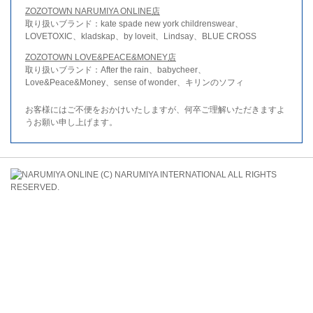
ZOZOTOWN NARUMIYA ONLINE店
取り扱いブランド：kate spade new york childrenswear、
LOVETOXIC、kladskap、by loveit、Lindsay、BLUE CROSS
ZOZOTOWN LOVE&PEACE&MONEY店
取り扱いブランド：After the rain、babycheer、
Love&Peace&Money、sense of wonder、キリンのソフィ
お客様にはご不便をおかけいたしますが、何卒ご理解いただきますよ
うお願い申し上げます。