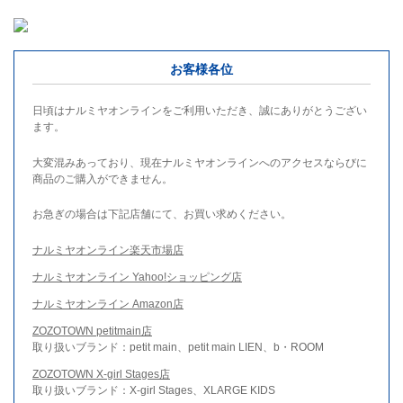
お客様各位
日頃はナルミヤオンラインをご利用いただき、誠にありがとうござい
ます。
大変混みあっており、現在ナルミヤオンラインへのアクセスならびに
商品のご購入ができません。
お急ぎの場合は下記店舗にて、お買い求めください。
ナルミヤオンライン楽天市場店
ナルミヤオンライン Yahoo!ショッピング店
ナルミヤオンライン Amazon店
ZOZOTOWN petitmain店
取り扱いブランド：petit main、petit main LIEN、b・ROOM
ZOZOTOWN X-girl Stages店
取り扱いブランド：X-girl Stages、XLARGE KIDS