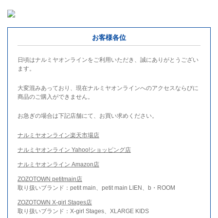
お客様各位
日頃はナルミヤオンラインをご利用いただき、誠にありがとうござい
ます。
大変混みあっており、現在ナルミヤオンラインへのアクセスならびに
商品のご購入ができません。
お急ぎの場合は下記店舗にて、お買い求めください。
ナルミヤオンライン楽天市場店
ナルミヤオンライン Yahoo!ショッピング店
ナルミヤオンライン Amazon店
ZOZOTOWN petitmain店
取り扱いブランド：petit main、petit main LIEN、b・ROOM
ZOZOTOWN X-girl Stages店
取り扱いブランド：X-girl Stages、XLARGE KIDS