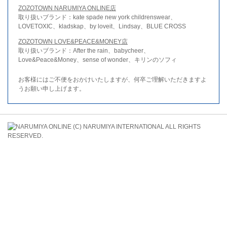
ZOZOTOWN NARUMIYA ONLINE店
取り扱いブランド：kate spade new york childrenswear、
LOVETOXIC、kladskap、by loveit、Lindsay、BLUE CROSS
ZOZOTOWN LOVE&PEACE&MONEY店
取り扱いブランド：After the rain、babycheer、
Love&Peace&Money、sense of wonder、キリンのソフィ
お客様にはご不便をおかけいたしますが、何卒ご理解いただきますよ
うお願い申し上げます。