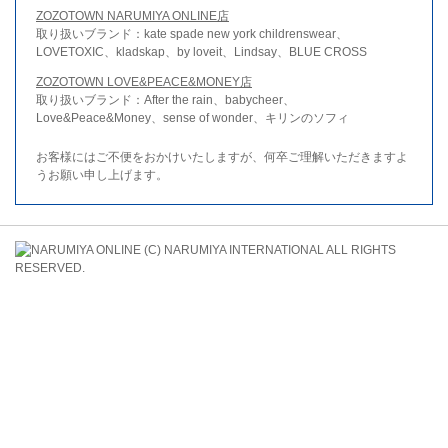
ZOZOTOWN NARUMIYA ONLINE店
取り扱いブランド：kate spade new york childrenswear、
LOVETOXIC、kladskap、by loveit、Lindsay、BLUE CROSS
ZOZOTOWN LOVE&PEACE&MONEY店
取り扱いブランド：After the rain、babycheer、
Love&Peace&Money、sense of wonder、キリンのソフィ
お客様にはご不便をおかけいたしますが、何卒ご理解いただきますよ
うお願い申し上げます。