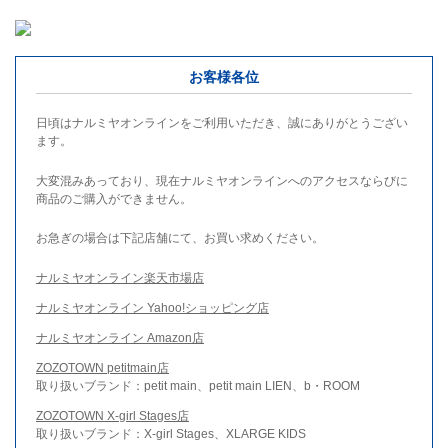
お客様各位
日頃はナルミヤオンラインをご利用いただき、誠にありがとうござい
ます。
大変混みあっており、現在ナルミヤオンラインへのアクセスならびに
商品のご購入ができません。
お急ぎの場合は下記店舗にて、お買い求めください。
ナルミヤオンライン楽天市場店
ナルミヤオンライン Yahoo!ショッピング店
ナルミヤオンライン Amazon店
ZOZOTOWN petitmain店
取り扱いブランド：petit main、petit main LIEN、b・ROOM
ZOZOTOWN X-girl Stages店
取り扱いブランド：X-girl Stages、XLARGE KIDS