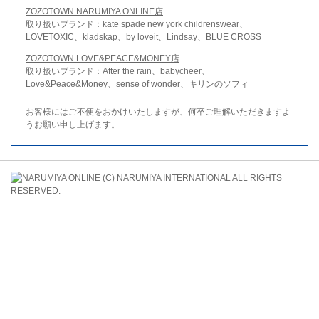
ZOZOTOWN NARUMIYA ONLINE店
取り扱いブランド：kate spade new york childrenswear、
LOVETOXIC、kladskap、by loveit、Lindsay、BLUE CROSS
ZOZOTOWN LOVE&PEACE&MONEY店
取り扱いブランド：After the rain、babycheer、
Love&Peace&Money、sense of wonder、キリンのソフィ
お客様にはご不便をおかけいたしますが、何卒ご理解いただきますよ
うお願い申し上げます。