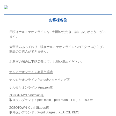
お客様各位
日頃はナルミヤオンラインをご利用いただき、誠にありがとうござい
ます。
大変混みあっており、現在ナルミヤオンラインへのアクセスならびに
商品のご購入ができません。
お急ぎの場合は下記店舗にて、お買い求めください。
ナルミヤオンライン楽天市場店
ナルミヤオンライン Yahoo!ショッピング店
ナルミヤオンライン Amazon店
ZOZOTOWN petitmain店
取り扱いブランド：petit main、petit main LIEN、b・ROOM
ZOZOTOWN X-girl Stages店
取り扱いブランド：X-girl Stages、XLARGE KIDS