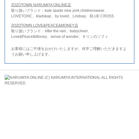
ZOZOTOWN NARUMIYA ONLINE店
取り扱いブランド：kate spade new york childrenswear、
LOVETOXIC、kladskap、by loveit、Lindsay、BLUE CROSS
ZOZOTOWN LOVE&PEACE&MONEY店
取り扱いブランド：After the rain、babycheer、
Love&Peace&Money、sense of wonder、キリンのソフィ
お客様にはご不便をおかけいたしますが、何卒ご理解いただきますよ
うお願い申し上げます。