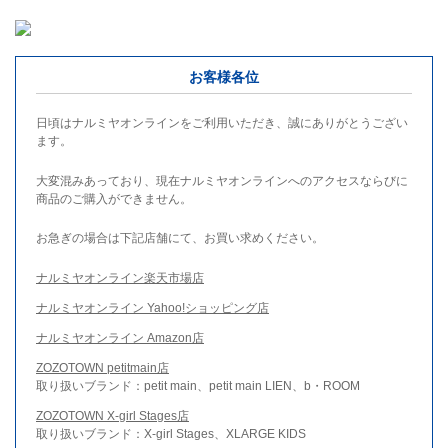
お客様各位
日頃はナルミヤオンラインをご利用いただき、誠にありがとうござい
ます。
大変混みあっており、現在ナルミヤオンラインへのアクセスならびに
商品のご購入ができません。
お急ぎの場合は下記店舗にて、お買い求めください。
ナルミヤオンライン楽天市場店
ナルミヤオンライン Yahoo!ショッピング店
ナルミヤオンライン Amazon店
ZOZOTOWN petitmain店
取り扱いブランド：petit main、petit main LIEN、b・ROOM
ZOZOTOWN X-girl Stages店
取り扱いブランド：X-girl Stages、XLARGE KIDS