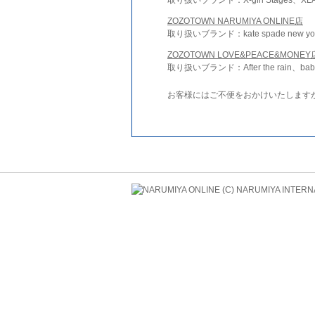
ZOZOTOWN NARUMIYA ONLINE店
取り扱いブランド：kate spade new york 
ZOZOTOWN LOVE&PEACE&MONEY
取り扱いブランド：After the rain、bab
お客様にはご不便をおかけいたします