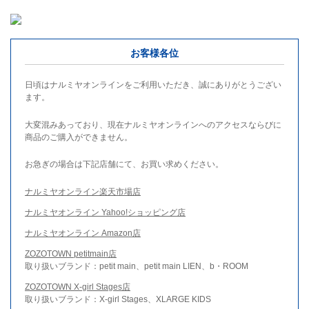
お客様各位
日頃はナルミヤオンラインをご利用いただき、誠にありがとうござい
ます。
大変混みあっており、現在ナルミヤオンラインへのアクセスならびに
商品のご購入ができません。
お急ぎの場合は下記店舗にて、お買い求めください。
ナルミヤオンライン楽天市場店
ナルミヤオンライン Yahoo!ショッピング店
ナルミヤオンライン Amazon店
ZOZOTOWN petitmain店
取り扱いブランド：petit main、petit main LIEN、b・ROOM
ZOZOTOWN X-girl Stages店
取り扱いブランド：X-girl Stages、XLARGE KIDS