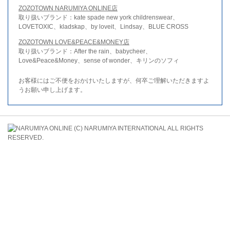
ZOZOTOWN NARUMIYA ONLINE店
取り扱いブランド：kate spade new york childrenswear、
LOVETOXIC、kladskap、by loveit、Lindsay、BLUE CROSS
ZOZOTOWN LOVE&PEACE&MONEY店
取り扱いブランド：After the rain、babycheer、
Love&Peace&Money、sense of wonder、キリンのソフィ
お客様にはご不便をおかけいたしますが、何卒ご理解いただきますよ
うお願い申し上げます。