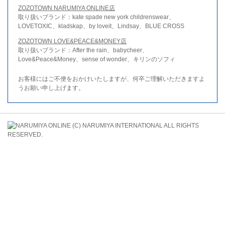
ZOZOTOWN NARUMIYA ONLINE店
取り扱いブランド：kate spade new york childrenswear、
LOVETOXIC、kladskap、by loveit、Lindsay、BLUE CROSS
ZOZOTOWN LOVE&PEACE&MONEY店
取り扱いブランド：After the rain、babycheer、
Love&Peace&Money、sense of wonder、キリンのソフィ
お客様にはご不便をおかけいたしますが、何卒ご理解いただきますよ
うお願い申し上げます。