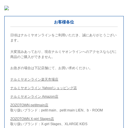
お客様各位
日頃はナルミヤオンラインをご利用いただき、誠にありがとうござい
ます。
大変混みあっており、現在ナルミヤオンラインへのアクセスならびに
商品のご購入ができません。
お急ぎの場合は下記店舗にて、お買い求めください。
ナルミヤオンライン楽天市場店
ナルミヤオンライン Yahoo!ショッピング店
ナルミヤオンライン Amazon店
ZOZOTOWN petitmain店
取り扱いブランド：petit main、petit main LIEN、b・ROOM
ZOZOTOWN X-girl Stages店
取り扱いブランド：X-girl Stages、XLARGE KIDS