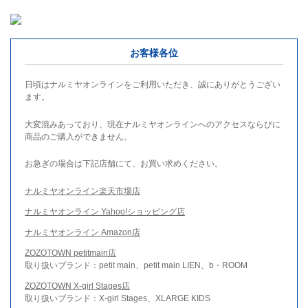
お客様各位
日頃はナルミヤオンラインをご利用いただき、誠にありがとうござい
ます。
大変混みあっており、現在ナルミヤオンラインへのアクセスならびに
商品のご購入ができません。
お急ぎの場合は下記店舗にて、お買い求めください。
ナルミヤオンライン楽天市場店
ナルミヤオンライン Yahoo!ショッピング店
ナルミヤオンライン Amazon店
ZOZOTOWN petitmain店
取り扱いブランド：petit main、petit main LIEN、b・ROOM
ZOZOTOWN X-girl Stages店
取り扱いブランド：X-girl Stages、XLARGE KIDS