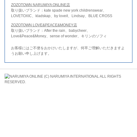
ZOZOTOWN NARUMIYA ONLINE店
取り扱いブランド：kate spade new york childrenswear、
LOVETOXIC、kladskap、by loveit、Lindsay、BLUE CROSS
ZOZOTOWN LOVE&PEACE&MONEY店
取り扱いブランド：After the rain、babycheer、
Love&Peace&Money、sense of wonder、キリンのソフィ
お客様にはご不便をおかけいたしますが、何卒ご理解いただきますよ
うお願い申し上げます。