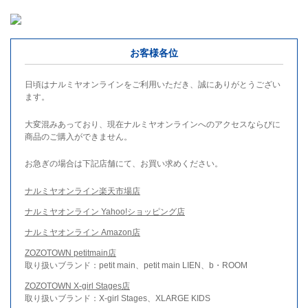
お客様各位
日頃はナルミヤオンラインをご利用いただき、誠にありがとうござい
ます。
大変混みあっており、現在ナルミヤオンラインへのアクセスならびに
商品のご購入ができません。
お急ぎの場合は下記店舗にて、お買い求めください。
ナルミヤオンライン楽天市場店
ナルミヤオンライン Yahoo!ショッピング店
ナルミヤオンライン Amazon店
ZOZOTOWN petitmain店
取り扱いブランド：petit main、petit main LIEN、b・ROOM
ZOZOTOWN X-girl Stages店
取り扱いブランド：X-girl Stages、XLARGE KIDS