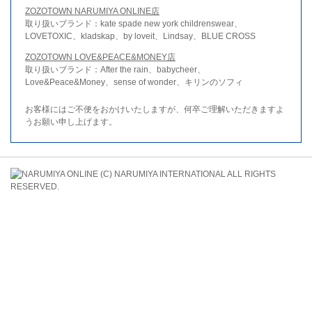
ZOZOTOWN NARUMIYA ONLINE店
取り扱いブランド：kate spade new york childrenswear、
LOVETOXIC、kladskap、by loveit、Lindsay、BLUE CROSS
ZOZOTOWN LOVE&PEACE&MONEY店
取り扱いブランド：After the rain、babycheer、
Love&Peace&Money、sense of wonder、キリンのソフィ
お客様にはご不便をおかけいたしますが、何卒ご理解いただきますよ
うお願い申し上げます。