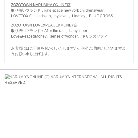
ZOZOTOWN NARUMIYA ONLINE店
取り扱いブランド：kate spade new york childrenswear、
LOVETOXIC、kladskap、by loveit、Lindsay、BLUE CROSS
ZOZOTOWN LOVE&PEACE&MONEY店
取り扱いブランド：After the rain、babycheer、
Love&Peace&Money、sense of wonder、キリンのソフィ
お客様にはご不便をおかけいたしますが、何卒ご理解いただきますよ
うお願い申し上げます。