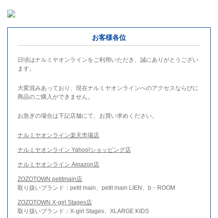
お客様各位
日頃はナルミヤオンラインをご利用いただき、誠にありがとうござい
ます。
大変混みあっており、現在ナルミヤオンラインへのアクセスならびに
商品のご購入ができません。
お急ぎの場合は下記店舗にて、お買い求めください。
ナルミヤオンライン楽天市場店
ナルミヤオンライン Yahoo!ショッピング店
ナルミヤオンライン Amazon店
ZOZOTOWN petitmain店
取り扱いブランド：petit main、petit main LIEN、b・ROOM
ZOZOTOWN X-girl Stages店
取り扱いブランド：X-girl Stages、XLARGE KIDS