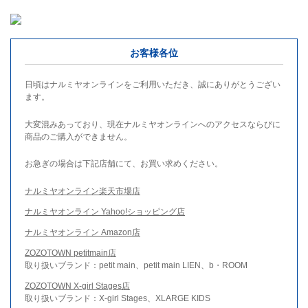
お客様各位
日頃はナルミヤオンラインをご利用いただき、誠にありがとうござい
ます。
大変混みあっており、現在ナルミヤオンラインへのアクセスならびに
商品のご購入ができません。
お急ぎの場合は下記店舗にて、お買い求めください。
ナルミヤオンライン楽天市場店
ナルミヤオンライン Yahoo!ショッピング店
ナルミヤオンライン Amazon店
ZOZOTOWN petitmain店
取り扱いブランド：petit main、petit main LIEN、b・ROOM
ZOZOTOWN X-girl Stages店
取り扱いブランド：X-girl Stages、XLARGE KIDS