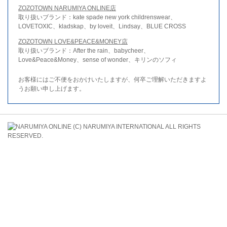
ZOZOTOWN NARUMIYA ONLINE店
取り扱いブランド：kate spade new york childrenswear、
LOVETOXIC、kladskap、by loveit、Lindsay、BLUE CROSS
ZOZOTOWN LOVE&PEACE&MONEY店
取り扱いブランド：After the rain、babycheer、
Love&Peace&Money、sense of wonder、キリンのソフィ
お客様にはご不便をおかけいたしますが、何卒ご理解いただきますよ
うお願い申し上げます。