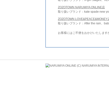
ZOZOTOWN NARUMIYA ONLINE店
取り扱いブランド：kate spade new york 
ZOZOTOWN LOVE&PEACE&MONEY
取り扱いブランド：After the rain、bab
お客様にはご不便をおかけいたします