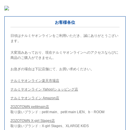
お客様各位
日頃はナルミヤオンラインをご利用いただき、誠にありがとうござい
ます。
大変混みあっており、現在ナルミヤオンラインへのアクセスならびに
商品のご購入ができません。
お急ぎの場合は下記店舗にて、お買い求めください。
ナルミヤオンライン楽天市場店
ナルミヤオンライン Yahoo!ショッピング店
ナルミヤオンライン Amazon店
ZOZOTOWN petitmain店
取り扱いブランド：petit main、petit main LIEN、b・ROOM
ZOZOTOWN X-girl Stages店
取り扱いブランド：X-girl Stages、XLARGE KIDS