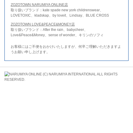
ZOZOTOWN NARUMIYA ONLINE店
取り扱いブランド：kate spade new york childrenswear、
LOVETOXIC、kladskap、by loveit、Lindsay、BLUE CROSS
ZOZOTOWN LOVE&PEACE&MONEY店
取り扱いブランド：After the rain、babycheer、
Love&Peace&Money、sense of wonder、キリンのソフィ
お客様にはご不便をおかけいたしますが、何卒ご理解いただきますよ
うお願い申し上げます。