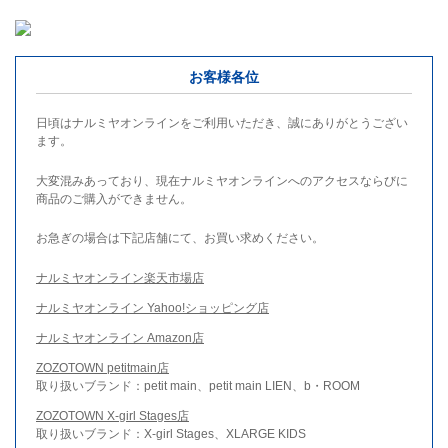
お客様各位
日頃はナルミヤオンラインをご利用いただき、誠にありがとうござい
ます。
大変混みあっており、現在ナルミヤオンラインへのアクセスならびに
商品のご購入ができません。
お急ぎの場合は下記店舗にて、お買い求めください。
ナルミヤオンライン楽天市場店
ナルミヤオンライン Yahoo!ショッピング店
ナルミヤオンライン Amazon店
ZOZOTOWN petitmain店
取り扱いブランド：petit main、petit main LIEN、b・ROOM
ZOZOTOWN X-girl Stages店
取り扱いブランド：X-girl Stages、XLARGE KIDS