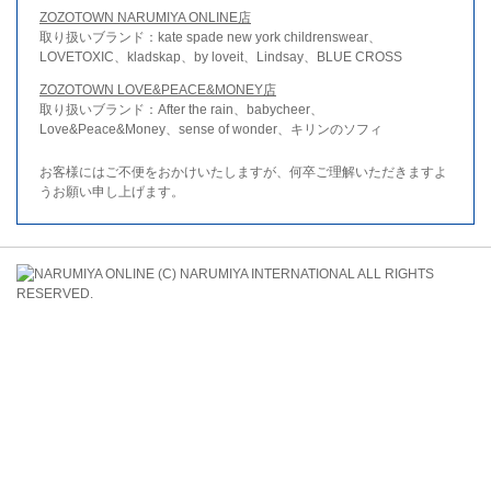
ZOZOTOWN NARUMIYA ONLINE店
取り扱いブランド：kate spade new york childrenswear、
LOVETOXIC、kladskap、by loveit、Lindsay、BLUE CROSS
ZOZOTOWN LOVE&PEACE&MONEY店
取り扱いブランド：After the rain、babycheer、
Love&Peace&Money、sense of wonder、キリンのソフィ
お客様にはご不便をおかけいたしますが、何卒ご理解いただきますよ
うお願い申し上げます。