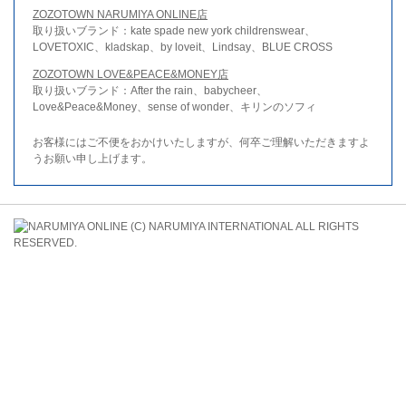
ZOZOTOWN NARUMIYA ONLINE店
取り扱いブランド：kate spade new york childrenswear、
LOVETOXIC、kladskap、by loveit、Lindsay、BLUE CROSS
ZOZOTOWN LOVE&PEACE&MONEY店
取り扱いブランド：After the rain、babycheer、
Love&Peace&Money、sense of wonder、キリンのソフィ
お客様にはご不便をおかけいたしますが、何卒ご理解いただきますよ
うお願い申し上げます。