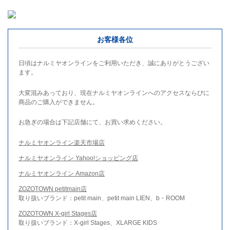
お客様各位
日頃はナルミヤオンラインをご利用いただき、誠にありがとうござい
ます。
大変混みあっており、現在ナルミヤオンラインへのアクセスならびに
商品のご購入ができません。
お急ぎの場合は下記店舗にて、お買い求めください。
ナルミヤオンライン楽天市場店
ナルミヤオンライン Yahoo!ショッピング店
ナルミヤオンライン Amazon店
ZOZOTOWN petitmain店
取り扱いブランド：petit main、petit main LIEN、b・ROOM
ZOZOTOWN X-girl Stages店
取り扱いブランド：X-girl Stages、XLARGE KIDS