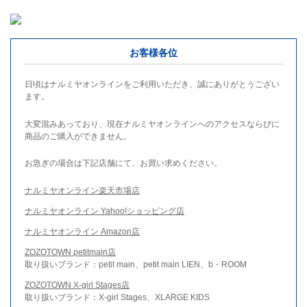
お客様各位
日頃はナルミヤオンラインをご利用いただき、誠にありがとうござい
ます。
大変混みあっており、現在ナルミヤオンラインへのアクセスならびに
商品のご購入ができません。
お急ぎの場合は下記店舗にて、お買い求めください。
ナルミヤオンライン楽天市場店
ナルミヤオンライン Yahoo!ショッピング店
ナルミヤオンライン Amazon店
ZOZOTOWN petitmain店
取り扱いブランド：petit main、petit main LIEN、b・ROOM
ZOZOTOWN X-girl Stages店
取り扱いブランド：X-girl Stages、XLARGE KIDS