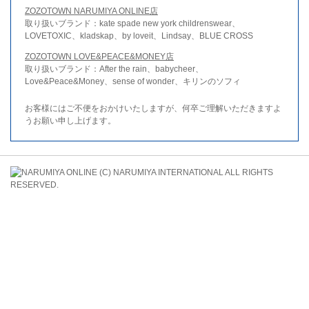
ZOZOTOWN NARUMIYA ONLINE店
取り扱いブランド：kate spade new york childrenswear、
LOVETOXIC、kladskap、by loveit、Lindsay、BLUE CROSS
ZOZOTOWN LOVE&PEACE&MONEY店
取り扱いブランド：After the rain、babycheer、
Love&Peace&Money、sense of wonder、キリンのソフィ
お客様にはご不便をおかけいたしますが、何卒ご理解いただきますよ
うお願い申し上げます。