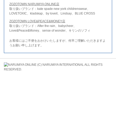
ZOZOTOWN NARUMIYA ONLINE店
取り扱いブランド：kate spade new york childrenswear、
LOVETOXIC、kladskap、by loveit、Lindsay、BLUE CROSS
ZOZOTOWN LOVE&PEACE&MONEY店
取り扱いブランド：After the rain、babycheer、
Love&Peace&Money、sense of wonder、キリンのソフィ
お客様にはご不便をおかけいたしますが、何卒ご理解いただきますよ
うお願い申し上げます。