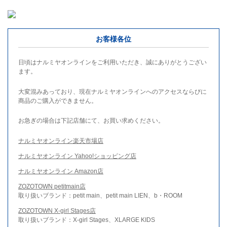
お客様各位
日頃はナルミヤオンラインをご利用いただき、誠にありがとうござい
ます。
大変混みあっており、現在ナルミヤオンラインへのアクセスならびに
商品のご購入ができません。
お急ぎの場合は下記店舗にて、お買い求めください。
ナルミヤオンライン楽天市場店
ナルミヤオンライン Yahoo!ショッピング店
ナルミヤオンライン Amazon店
ZOZOTOWN petitmain店
取り扱いブランド：petit main、petit main LIEN、b・ROOM
ZOZOTOWN X-girl Stages店
取り扱いブランド：X-girl Stages、XLARGE KIDS