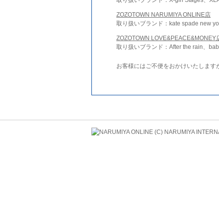
ZOZOTOWN NARUMIYA ONLINE店
取り扱いブランド：kate spade new york 
ZOZOTOWN LOVE&PEACE&MONEY
取り扱いブランド：After the rain、bab
お客様にはご不便をおかけいたします