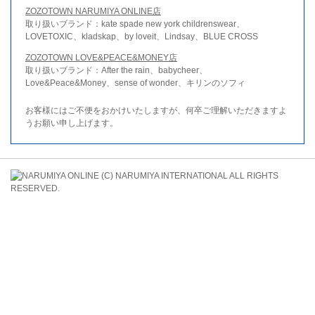
ZOZOTOWN NARUMIYA ONLINE店
取り扱いブランド：kate spade new york childrenswear、
LOVETOXIC、kladskap、by loveit、Lindsay、BLUE CROSS
ZOZOTOWN LOVE&PEACE&MONEY店
取り扱いブランド：After the rain、babycheer、
Love&Peace&Money、sense of wonder、キリンのソフィ
お客様にはご不便をおかけいたしますが、何卒ご理解いただきますよ
うお願い申し上げます。