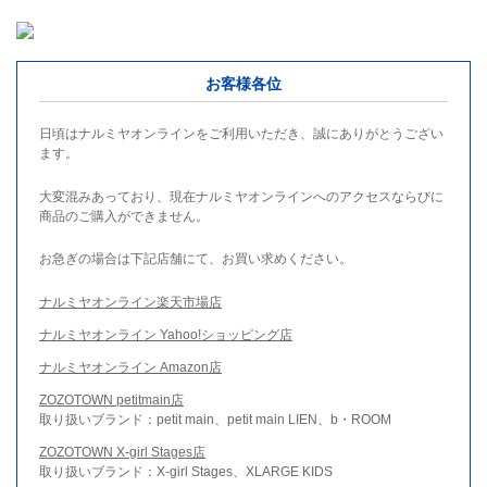
お客様各位
日頃はナルミヤオンラインをご利用いただき、誠にありがとうござい
ます。
大変混みあっており、現在ナルミヤオンラインへのアクセスならびに
商品のご購入ができません。
お急ぎの場合は下記店舗にて、お買い求めください。
ナルミヤオンライン楽天市場店
ナルミヤオンライン Yahoo!ショッピング店
ナルミヤオンライン Amazon店
ZOZOTOWN petitmain店
取り扱いブランド：petit main、petit main LIEN、b・ROOM
ZOZOTOWN X-girl Stages店
取り扱いブランド：X-girl Stages、XLARGE KIDS