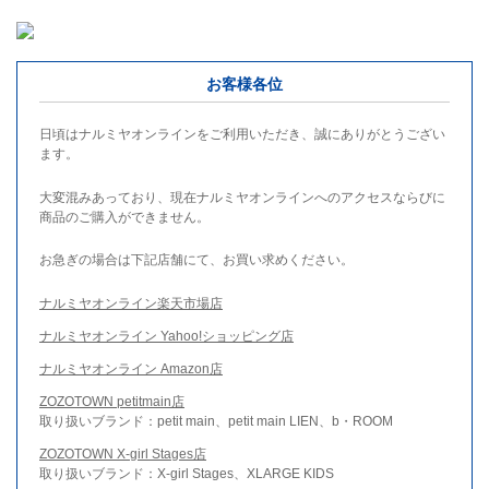
お客様各位
日頃はナルミヤオンラインをご利用いただき、誠にありがとうござい
ます。
大変混みあっており、現在ナルミヤオンラインへのアクセスならびに
商品のご購入ができません。
お急ぎの場合は下記店舗にて、お買い求めください。
ナルミヤオンライン楽天市場店
ナルミヤオンライン Yahoo!ショッピング店
ナルミヤオンライン Amazon店
ZOZOTOWN petitmain店
取り扱いブランド：petit main、petit main LIEN、b・ROOM
ZOZOTOWN X-girl Stages店
取り扱いブランド：X-girl Stages、XLARGE KIDS