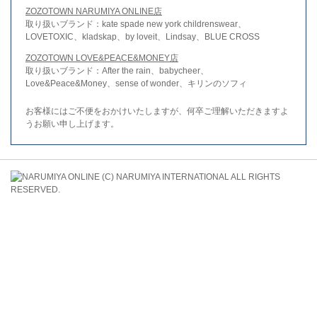
ZOZOTOWN NARUMIYA ONLINE店
取り扱いブランド：kate spade new york childrenswear、
LOVETOXIC、kladskap、by loveit、Lindsay、BLUE CROSS
ZOZOTOWN LOVE&PEACE&MONEY店
取り扱いブランド：After the rain、babycheer、
Love&Peace&Money、sense of wonder、キリンのソフィ
お客様にはご不便をおかけいたしますが、何卒ご理解いただきますよ
うお願い申し上げます。