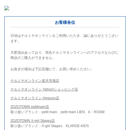
お客様各位
日頃はナルミヤオンラインをご利用いただき、誠にありがとうござい
ます。
大変混みあっており、現在ナルミヤオンラインへのアクセスならびに
商品のご購入ができません。
お急ぎの場合は下記店舗にて、お買い求めください。
ナルミヤオンライン楽天市場店
ナルミヤオンライン Yahoo!ショッピング店
ナルミヤオンライン Amazon店
ZOZOTOWN petitmain店
取り扱いブランド：petit main、petit main LIEN、b・ROOM
ZOZOTOWN X-girl Stages店
取り扱いブランド：X-girl Stages、XLARGE KIDS