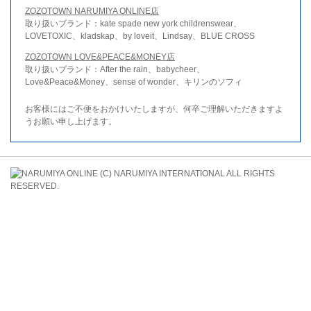
ZOZOTOWN NARUMIYA ONLINE店
取り扱いブランド：kate spade new york childrenswear、
LOVETOXIC、kladskap、by loveit、Lindsay、BLUE CROSS
ZOZOTOWN LOVE&PEACE&MONEY店
取り扱いブランド：After the rain、babycheer、
Love&Peace&Money、sense of wonder、キリンのソフィ
お客様にはご不便をおかけいたしますが、何卒ご理解いただきますよ
うお願い申し上げます。