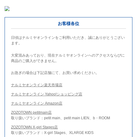
お客様各位
日頃はナルミヤオンラインをご利用いただき、誠にありがとうござい
ます。
大変混みあっており、現在ナルミヤオンラインへのアクセスならびに
商品のご購入ができません。
お急ぎの場合は下記店舗にて、お買い求めください。
ナルミヤオンライン楽天市場店
ナルミヤオンライン Yahoo!ショッピング店
ナルミヤオンライン Amazon店
ZOZOTOWN petitmain店
取り扱いブランド：petit main、petit main LIEN、b・ROOM
ZOZOTOWN X-girl Stages店
取り扱いブランド：X-girl Stages、XLARGE KIDS