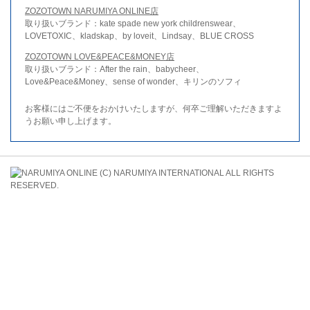
ZOZOTOWN NARUMIYA ONLINE店
取り扱いブランド：kate spade new york childrenswear、
LOVETOXIC、kladskap、by loveit、Lindsay、BLUE CROSS
ZOZOTOWN LOVE&PEACE&MONEY店
取り扱いブランド：After the rain、babycheer、
Love&Peace&Money、sense of wonder、キリンのソフィ
お客様にはご不便をおかけいたしますが、何卒ご理解いただきますよ
うお願い申し上げます。