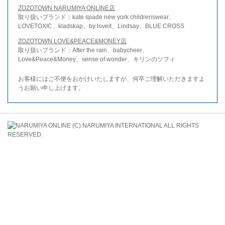
ZOZOTOWN NARUMIYA ONLINE店
取り扱いブランド：kate spade new york childrenswear、
LOVETOXIC、kladskap、by loveit、Lindsay、BLUE CROSS
ZOZOTOWN LOVE&PEACE&MONEY店
取り扱いブランド：After the rain、babycheer、
Love&Peace&Money、sense of wonder、キリンのソフィ
お客様にはご不便をおかけいたしますが、何卒ご理解いただきますよ
うお願い申し上げます。