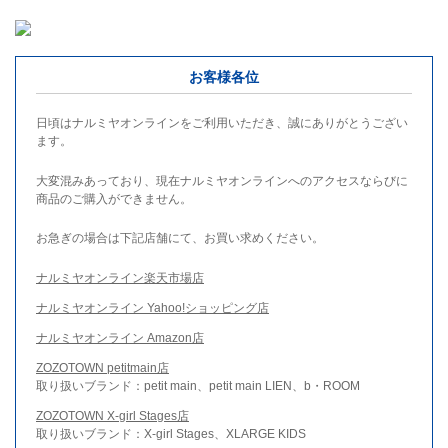
お客様各位
日頃はナルミヤオンラインをご利用いただき、誠にありがとうござい
ます。
大変混みあっており、現在ナルミヤオンラインへのアクセスならびに
商品のご購入ができません。
お急ぎの場合は下記店舗にて、お買い求めください。
ナルミヤオンライン楽天市場店
ナルミヤオンライン Yahoo!ショッピング店
ナルミヤオンライン Amazon店
ZOZOTOWN petitmain店
取り扱いブランド：petit main、petit main LIEN、b・ROOM
ZOZOTOWN X-girl Stages店
取り扱いブランド：X-girl Stages、XLARGE KIDS