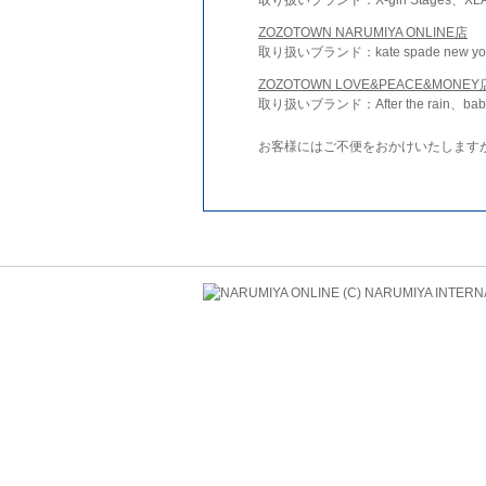
ZOZOTOWN NARUMIYA ONLINE店
取り扱いブランド：kate spade new york 
ZOZOTOWN LOVE&PEACE&MONEY
取り扱いブランド：After the rain、bab
お客様にはご不便をおかけいたします