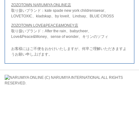
ZOZOTOWN NARUMIYA ONLINE店
取り扱いブランド：kate spade new york childrenswear、
LOVETOXIC、kladskap、by loveit、Lindsay、BLUE CROSS
ZOZOTOWN LOVE&PEACE&MONEY店
取り扱いブランド：After the rain、babycheer、
Love&Peace&Money、sense of wonder、キリンのソフィ
お客様にはご不便をおかけいたしますが、何卒ご理解いただきますよ
うお願い申し上げます。