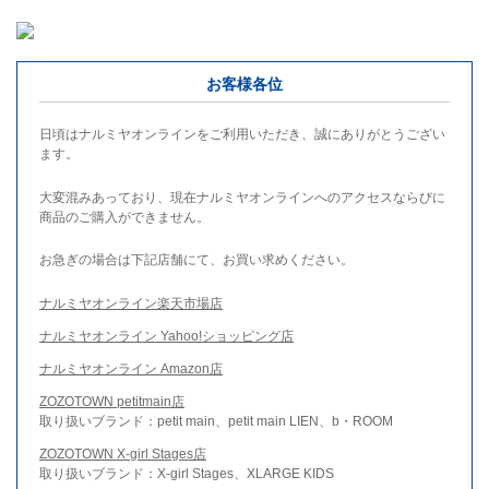
お客様各位
日頃はナルミヤオンラインをご利用いただき、誠にありがとうござい
ます。
大変混みあっており、現在ナルミヤオンラインへのアクセスならびに
商品のご購入ができません。
お急ぎの場合は下記店舗にて、お買い求めください。
ナルミヤオンライン楽天市場店
ナルミヤオンライン Yahoo!ショッピング店
ナルミヤオンライン Amazon店
ZOZOTOWN petitmain店
取り扱いブランド：petit main、petit main LIEN、b・ROOM
ZOZOTOWN X-girl Stages店
取り扱いブランド：X-girl Stages、XLARGE KIDS