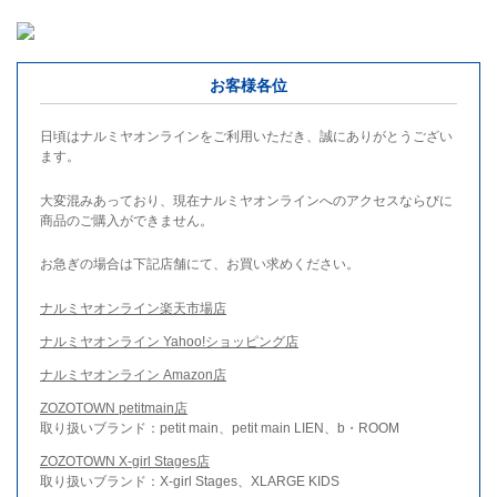
お客様各位
日頃はナルミヤオンラインをご利用いただき、誠にありがとうござい
ます。
大変混みあっており、現在ナルミヤオンラインへのアクセスならびに
商品のご購入ができません。
お急ぎの場合は下記店舗にて、お買い求めください。
ナルミヤオンライン楽天市場店
ナルミヤオンライン Yahoo!ショッピング店
ナルミヤオンライン Amazon店
ZOZOTOWN petitmain店
取り扱いブランド：petit main、petit main LIEN、b・ROOM
ZOZOTOWN X-girl Stages店
取り扱いブランド：X-girl Stages、XLARGE KIDS