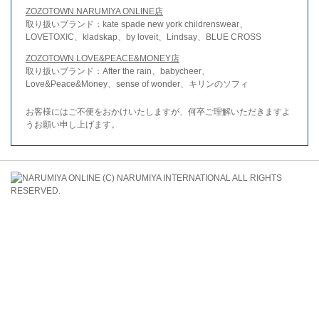
ZOZOTOWN NARUMIYA ONLINE店
取り扱いブランド：kate spade new york childrenswear、
LOVETOXIC、kladskap、by loveit、Lindsay、BLUE CROSS
ZOZOTOWN LOVE&PEACE&MONEY店
取り扱いブランド：After the rain、babycheer、
Love&Peace&Money、sense of wonder、キリンのソフィ
お客様にはご不便をおかけいたしますが、何卒ご理解いただきますよ
うお願い申し上げます。