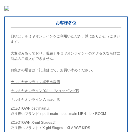
お客様各位
日頃はナルミヤオンラインをご利用いただき、誠にありがとうござい
ます。
大変混みあっており、現在ナルミヤオンラインへのアクセスならびに
商品のご購入ができません。
お急ぎの場合は下記店舗にて、お買い求めください。
ナルミヤオンライン楽天市場店
ナルミヤオンライン Yahoo!ショッピング店
ナルミヤオンライン Amazon店
ZOZOTOWN petitmain店
取り扱いブランド：petit main、petit main LIEN、b・ROOM
ZOZOTOWN X-girl Stages店
取り扱いブランド：X-girl Stages、XLARGE KIDS