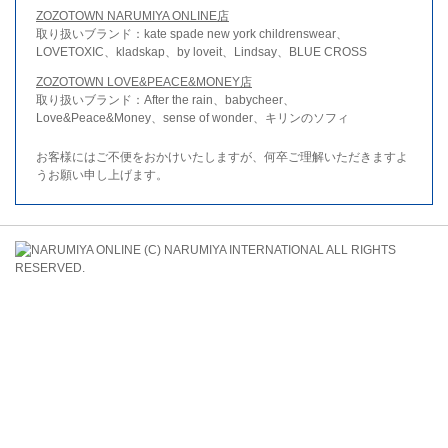
ZOZOTOWN NARUMIYA ONLINE店
取り扱いブランド：kate spade new york childrenswear、
LOVETOXIC、kladskap、by loveit、Lindsay、BLUE CROSS
ZOZOTOWN LOVE&PEACE&MONEY店
取り扱いブランド：After the rain、babycheer、
Love&Peace&Money、sense of wonder、キリンのソフィ
お客様にはご不便をおかけいたしますが、何卒ご理解いただきますよ
うお願い申し上げます。