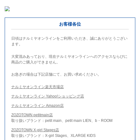
お客様各位
日頃はナルミヤオンラインをご利用いただき、誠にありがとうござい
ます。
大変混みあっており、現在ナルミヤオンラインへのアクセスならびに
商品のご購入ができません。
お急ぎの場合は下記店舗にて、お買い求めください。
ナルミヤオンライン楽天市場店
ナルミヤオンライン Yahoo!ショッピング店
ナルミヤオンライン Amazon店
ZOZOTOWN petitmain店
取り扱いブランド：petit main、petit main LIEN、b・ROOM
ZOZOTOWN X-girl Stages店
取り扱いブランド：X-girl Stages、XLARGE KIDS