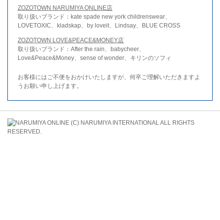
ZOZOTOWN NARUMIYA ONLINE店
取り扱いブランド：kate spade new york childrenswear、
LOVETOXIC、kladskap、by loveit、Lindsay、BLUE CROSS
ZOZOTOWN LOVE&PEACE&MONEY店
取り扱いブランド：After the rain、babycheer、
Love&Peace&Money、sense of wonder、キリンのソフィ
お客様にはご不便をおかけいたしますが、何卒ご理解いただきますよ
うお願い申し上げます。