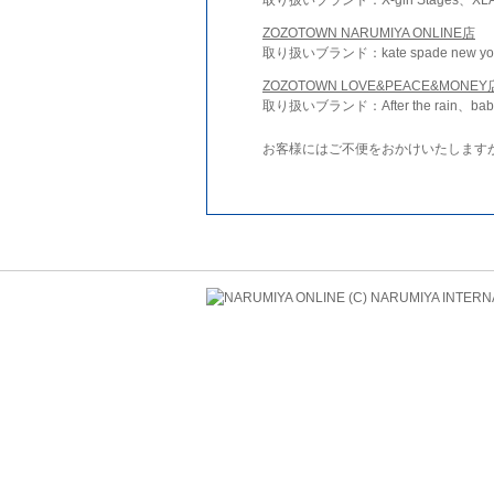
ZOZOTOWN NARUMIYA ONLINE店
取り扱いブランド：kate spade new york 
ZOZOTOWN LOVE&PEACE&MONEY
取り扱いブランド：After the rain、bab
お客様にはご不便をおかけいたします