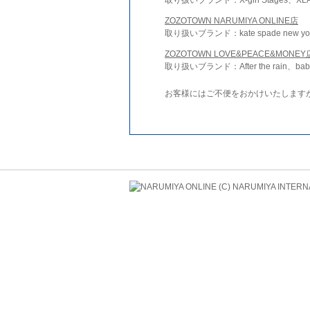
ZOZOTOWN NARUMIYA ONLINE店
取り扱いブランド：kate spade new york 
ZOZOTOWN LOVE&PEACE&MONEY
取り扱いブランド：After the rain、bab
お客様にはご不便をおかけいたします