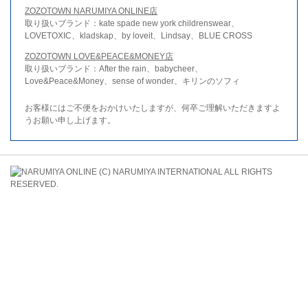
ZOZOTOWN NARUMIYA ONLINE店
取り扱いブランド：kate spade new york childrenswear、
LOVETOXIC、kladskap、by loveit、Lindsay、BLUE CROSS
ZOZOTOWN LOVE&PEACE&MONEY店
取り扱いブランド：After the rain、babycheer、
Love&Peace&Money、sense of wonder、キリンのソフィ
お客様にはご不便をおかけいたしますが、何卒ご理解いただきますよ
うお願い申し上げます。