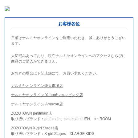
お客様各位
日頃はナルミヤオンラインをご利用いただき、誠にありがとうござい
ます。
大変混みあっており、現在ナルミヤオンラインへのアクセスならびに
商品のご購入ができません。
お急ぎの場合は下記店舗にて、お買い求めください。
ナルミヤオンライン楽天市場店
ナルミヤオンライン Yahoo!ショッピング店
ナルミヤオンライン Amazon店
ZOZOTOWN petitmain店
取り扱いブランド：petit main、petit main LIEN、b・ROOM
ZOZOTOWN X-girl Stages店
取り扱いブランド：X-girl Stages、XLARGE KIDS