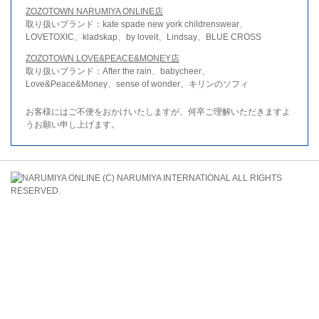
ZOZOTOWN NARUMIYA ONLINE店
取り扱いブランド：kate spade new york childrenswear、
LOVETOXIC、kladskap、by loveit、Lindsay、BLUE CROSS
ZOZOTOWN LOVE&PEACE&MONEY店
取り扱いブランド：After the rain、babycheer、
Love&Peace&Money、sense of wonder、キリンのソフィ
お客様にはご不便をおかけいたしますが、何卒ご理解いただきますよ
うお願い申し上げます。