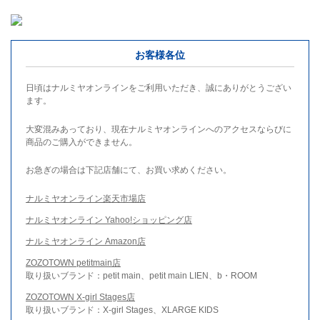
お客様各位
日頃はナルミヤオンラインをご利用いただき、誠にありがとうござい
ます。
大変混みあっており、現在ナルミヤオンラインへのアクセスならびに
商品のご購入ができません。
お急ぎの場合は下記店舗にて、お買い求めください。
ナルミヤオンライン楽天市場店
ナルミヤオンライン Yahoo!ショッピング店
ナルミヤオンライン Amazon店
ZOZOTOWN petitmain店
取り扱いブランド：petit main、petit main LIEN、b・ROOM
ZOZOTOWN X-girl Stages店
取り扱いブランド：X-girl Stages、XLARGE KIDS