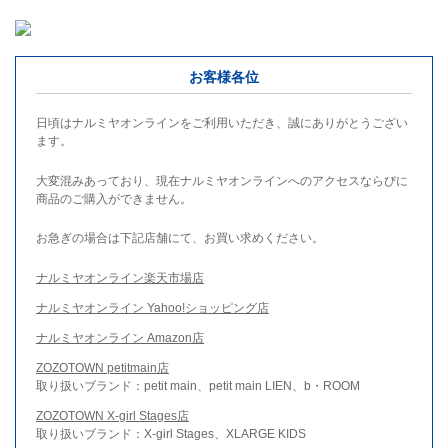
お客様各位
日頃はナルミヤオンラインをご利用いただき、誠にありがとうござい
ます。
大変混みあっており、現在ナルミヤオンラインへのアクセスならびに
商品のご購入ができません。
お急ぎの場合は下記店舗にて、お買い求めください。
ナルミヤオンライン楽天市場店
ナルミヤオンライン Yahoo!ショッピング店
ナルミヤオンライン Amazon店
ZOZOTOWN petitmain店
取り扱いブランド：petit main、petit main LIEN、b・ROOM
ZOZOTOWN X-girl Stages店
取り扱いブランド：X-girl Stages、XLARGE KIDS