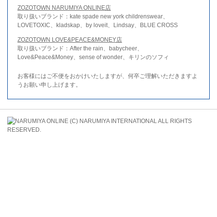
ZOZOTOWN NARUMIYA ONLINE店
取り扱いブランド：kate spade new york childrenswear、
LOVETOXIC、kladskap、by loveit、Lindsay、BLUE CROSS
ZOZOTOWN LOVE&PEACE&MONEY店
取り扱いブランド：After the rain、babycheer、
Love&Peace&Money、sense of wonder、キリンのソフィ
お客様にはご不便をおかけいたしますが、何卒ご理解いただきますよ
うお願い申し上げます。