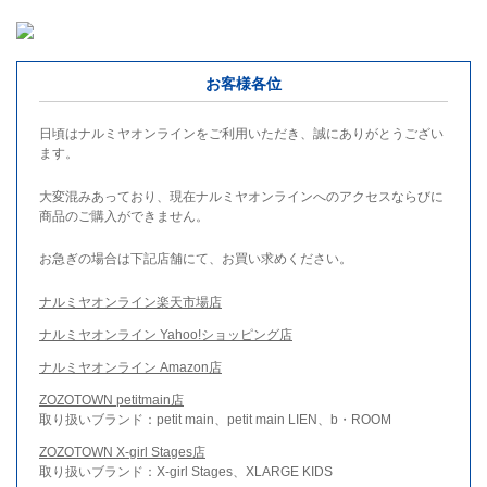
お客様各位
日頃はナルミヤオンラインをご利用いただき、誠にありがとうござい
ます。
大変混みあっており、現在ナルミヤオンラインへのアクセスならびに
商品のご購入ができません。
お急ぎの場合は下記店舗にて、お買い求めください。
ナルミヤオンライン楽天市場店
ナルミヤオンライン Yahoo!ショッピング店
ナルミヤオンライン Amazon店
ZOZOTOWN petitmain店
取り扱いブランド：petit main、petit main LIEN、b・ROOM
ZOZOTOWN X-girl Stages店
取り扱いブランド：X-girl Stages、XLARGE KIDS