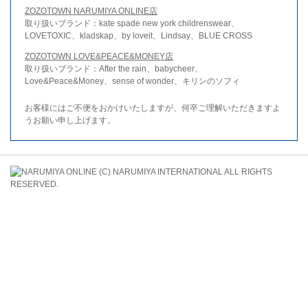
ZOZOTOWN NARUMIYA ONLINE店
取り扱いブランド：kate spade new york childrenswear、
LOVETOXIC、kladskap、by loveit、Lindsay、BLUE CROSS
ZOZOTOWN LOVE&PEACE&MONEY店
取り扱いブランド：After the rain、babycheer、
Love&Peace&Money、sense of wonder、キリンのソフィ
お客様にはご不便をおかけいたしますが、何卒ご理解いただきますよ
うお願い申し上げます。