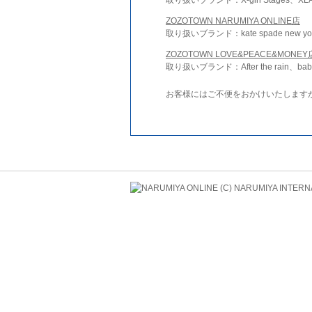
ZOZOTOWN NARUMIYA ONLINE店
取り扱いブランド：kate spade new york 
ZOZOTOWN LOVE&PEACE&MONEY
取り扱いブランド：After the rain、bab
お客様にはご不便をおかけいたします