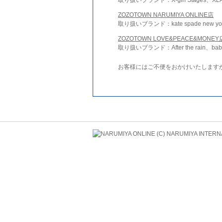
ZOZOTOWN NARUMIYA ONLINE店
取り扱いブランド：kate spade new york 
ZOZOTOWN LOVE&PEACE&MONEY
取り扱いブランド：After the rain、bab
お客様にはご不便をおかけいたします