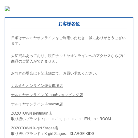
お客様各位
日頃はナルミヤオンラインをご利用いただき、誠にありがとうござい
ます。
大変混みあっており、現在ナルミヤオンラインへのアクセスならびに
商品のご購入ができません。
お急ぎの場合は下記店舗にて、お買い求めください。
ナルミヤオンライン楽天市場店
ナルミヤオンライン Yahoo!ショッピング店
ナルミヤオンライン Amazon店
ZOZOTOWN petitmain店
取り扱いブランド：petit main、petit main LIEN、b・ROOM
ZOZOTOWN X-girl Stages店
取り扱いブランド：X-girl Stages、XLARGE KIDS