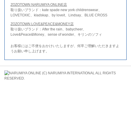
ZOZOTOWN NARUMIYA ONLINE店
取り扱いブランド：kate spade new york childrenswear、
LOVETOXIC、kladskap、by loveit、Lindsay、BLUE CROSS
ZOZOTOWN LOVE&PEACE&MONEY店
取り扱いブランド：After the rain、babycheer、
Love&Peace&Money、sense of wonder、キリンのソフィ
お客様にはご不便をおかけいたしますが、何卒ご理解いただきますよ
うお願い申し上げます。