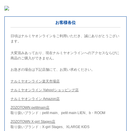
お客様各位
日頃はナルミヤオンラインをご利用いただき、誠にありがとうござい
ます。
大変混みあっており、現在ナルミヤオンラインへのアクセスならびに
商品のご購入ができません。
お急ぎの場合は下記店舗にて、お買い求めください。
ナルミヤオンライン楽天市場店
ナルミヤオンライン Yahoo!ショッピング店
ナルミヤオンライン Amazon店
ZOZOTOWN petitmain店
取り扱いブランド：petit main、petit main LIEN、b・ROOM
ZOZOTOWN X-girl Stages店
取り扱いブランド：X-girl Stages、XLARGE KIDS