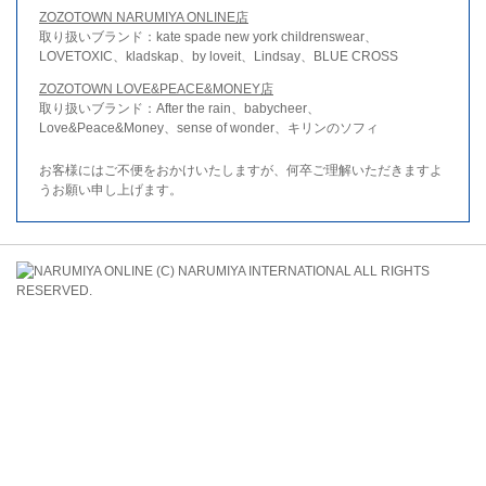
ZOZOTOWN NARUMIYA ONLINE店
取り扱いブランド：kate spade new york childrenswear、
LOVETOXIC、kladskap、by loveit、Lindsay、BLUE CROSS
ZOZOTOWN LOVE&PEACE&MONEY店
取り扱いブランド：After the rain、babycheer、
Love&Peace&Money、sense of wonder、キリンのソフィ
お客様にはご不便をおかけいたしますが、何卒ご理解いただきますよ
うお願い申し上げます。