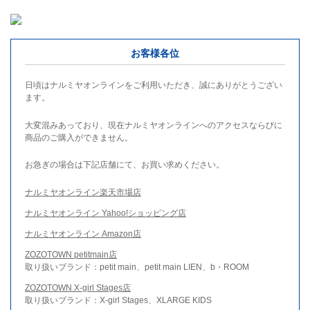
お客様各位
日頃はナルミヤオンラインをご利用いただき、誠にありがとうござい
ます。
大変混みあっており、現在ナルミヤオンラインへのアクセスならびに
商品のご購入ができません。
お急ぎの場合は下記店舗にて、お買い求めください。
ナルミヤオンライン楽天市場店
ナルミヤオンライン Yahoo!ショッピング店
ナルミヤオンライン Amazon店
ZOZOTOWN petitmain店
取り扱いブランド：petit main、petit main LIEN、b・ROOM
ZOZOTOWN X-girl Stages店
取り扱いブランド：X-girl Stages、XLARGE KIDS