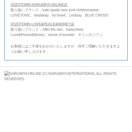
ZOZOTOWN NARUMIYA ONLINE店
取り扱いブランド：kate spade new york childrenswear、
LOVETOXIC、kladskap、by loveit、Lindsay、BLUE CROSS
ZOZOTOWN LOVE&PEACE&MONEY店
取り扱いブランド：After the rain、babycheer、
Love&Peace&Money、sense of wonder、キリンのソフィ
お客様にはご不便をおかけいたしますが、何卒ご理解いただきますよ
うお願い申し上げます。