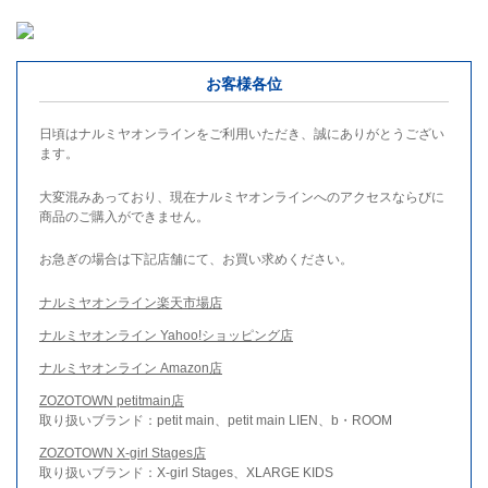
お客様各位
日頃はナルミヤオンラインをご利用いただき、誠にありがとうござい
ます。
大変混みあっており、現在ナルミヤオンラインへのアクセスならびに
商品のご購入ができません。
お急ぎの場合は下記店舗にて、お買い求めください。
ナルミヤオンライン楽天市場店
ナルミヤオンライン Yahoo!ショッピング店
ナルミヤオンライン Amazon店
ZOZOTOWN petitmain店
取り扱いブランド：petit main、petit main LIEN、b・ROOM
ZOZOTOWN X-girl Stages店
取り扱いブランド：X-girl Stages、XLARGE KIDS