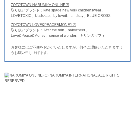
ZOZOTOWN NARUMIYA ONLINE店
取り扱いブランド：kate spade new york childrenswear、
LOVETOXIC、kladskap、by loveit、Lindsay、BLUE CROSS
ZOZOTOWN LOVE&PEACE&MONEY店
取り扱いブランド：After the rain、babycheer、
Love&Peace&Money、sense of wonder、キリンのソフィ
お客様にはご不便をおかけいたしますが、何卒ご理解いただきますよ
うお願い申し上げます。