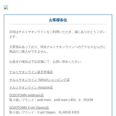
お客様各位
日頃はナルミヤオンラインをご利用いただき、誠にありがとうござい
ます。
大変混みあっており、現在ナルミヤオンラインへのアクセスならびに
商品のご購入ができません。
お急ぎの場合は下記店舗にて、お買い求めください。
ナルミヤオンライン楽天市場店
ナルミヤオンライン Yahoo!ショッピング店
ナルミヤオンライン Amazon店
ZOZOTOWN petitmain店
取り扱いブランド：petit main、petit main LIEN、b・ROOM
ZOZOTOWN X-girl Stages店
取り扱いブランド：X-girl Stages、XLARGE KIDS