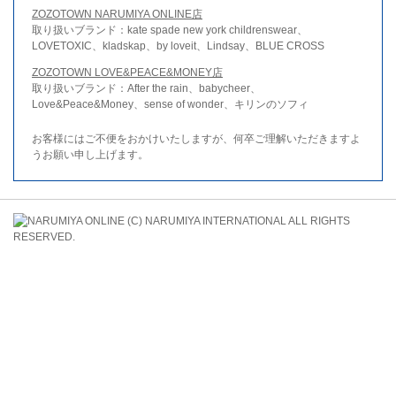
ZOZOTOWN NARUMIYA ONLINE店
取り扱いブランド：kate spade new york childrenswear、
LOVETOXIC、kladskap、by loveit、Lindsay、BLUE CROSS
ZOZOTOWN LOVE&PEACE&MONEY店
取り扱いブランド：After the rain、babycheer、
Love&Peace&Money、sense of wonder、キリンのソフィ
お客様にはご不便をおかけいたしますが、何卒ご理解いただきますよ
うお願い申し上げます。