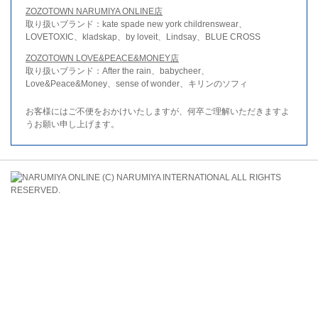
ZOZOTOWN NARUMIYA ONLINE店
取り扱いブランド：kate spade new york childrenswear、
LOVETOXIC、kladskap、by loveit、Lindsay、BLUE CROSS
ZOZOTOWN LOVE&PEACE&MONEY店
取り扱いブランド：After the rain、babycheer、
Love&Peace&Money、sense of wonder、キリンのソフィ
お客様にはご不便をおかけいたしますが、何卒ご理解いただきますよ
うお願い申し上げます。