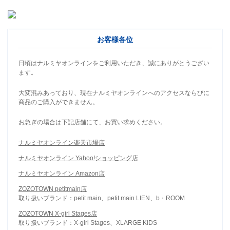
お客様各位
日頃はナルミヤオンラインをご利用いただき、誠にありがとうござい
ます。
大変混みあっており、現在ナルミヤオンラインへのアクセスならびに
商品のご購入ができません。
お急ぎの場合は下記店舗にて、お買い求めください。
ナルミヤオンライン楽天市場店
ナルミヤオンライン Yahoo!ショッピング店
ナルミヤオンライン Amazon店
ZOZOTOWN petitmain店
取り扱いブランド：petit main、petit main LIEN、b・ROOM
ZOZOTOWN X-girl Stages店
取り扱いブランド：X-girl Stages、XLARGE KIDS