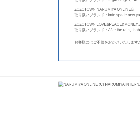
ZOZOTOWN NARUMIYA ONLINE店
取り扱いブランド：kate spade new york 
ZOZOTOWN LOVE&PEACE&MONEY
取り扱いブランド：After the rain、bab
お客様にはご不便をおかけいたします