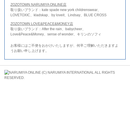
ZOZOTOWN NARUMIYA ONLINE店
取り扱いブランド：kate spade new york childrenswear、
LOVETOXIC、kladskap、by loveit、Lindsay、BLUE CROSS
ZOZOTOWN LOVE&PEACE&MONEY店
取り扱いブランド：After the rain、babycheer、
Love&Peace&Money、sense of wonder、キリンのソフィ
お客様にはご不便をおかけいたしますが、何卒ご理解いただきますよ
うお願い申し上げます。