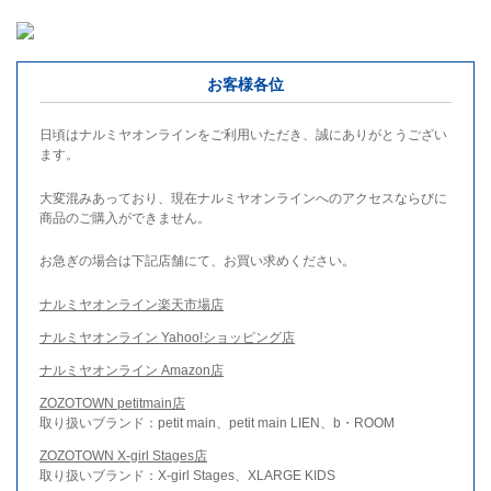
お客様各位
日頃はナルミヤオンラインをご利用いただき、誠にありがとうござい
ます。
大変混みあっており、現在ナルミヤオンラインへのアクセスならびに
商品のご購入ができません。
お急ぎの場合は下記店舗にて、お買い求めください。
ナルミヤオンライン楽天市場店
ナルミヤオンライン Yahoo!ショッピング店
ナルミヤオンライン Amazon店
ZOZOTOWN petitmain店
取り扱いブランド：petit main、petit main LIEN、b・ROOM
ZOZOTOWN X-girl Stages店
取り扱いブランド：X-girl Stages、XLARGE KIDS