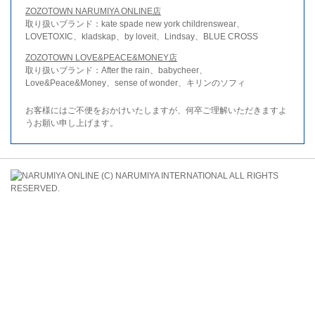
ZOZOTOWN NARUMIYA ONLINE店
取り扱いブランド：kate spade new york childrenswear、
LOVETOXIC、kladskap、by loveit、Lindsay、BLUE CROSS
ZOZOTOWN LOVE&PEACE&MONEY店
取り扱いブランド：After the rain、babycheer、
Love&Peace&Money、sense of wonder、キリンのソフィ
お客様にはご不便をおかけいたしますが、何卒ご理解いただきますよ
うお願い申し上げます。