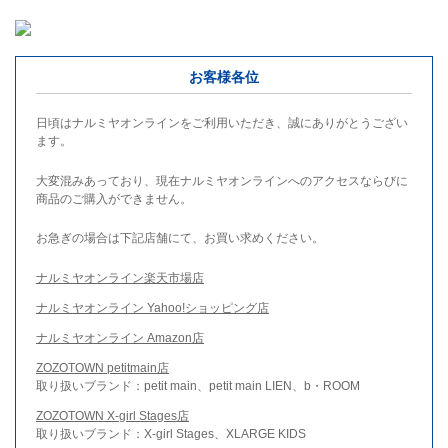
お客様各位
日頃はナルミヤオンラインをご利用いただき、誠にありがとうござい
ます。
大変混みあっており、現在ナルミヤオンラインへのアクセスならびに
商品のご購入ができません。
お急ぎの場合は下記店舗にて、お買い求めください。
ナルミヤオンライン楽天市場店
ナルミヤオンライン Yahoo!ショッピング店
ナルミヤオンライン Amazon店
ZOZOTOWN petitmain店
取り扱いブランド：petit main、petit main LIEN、b・ROOM
ZOZOTOWN X-girl Stages店
取り扱いブランド：X-girl Stages、XLARGE KIDS