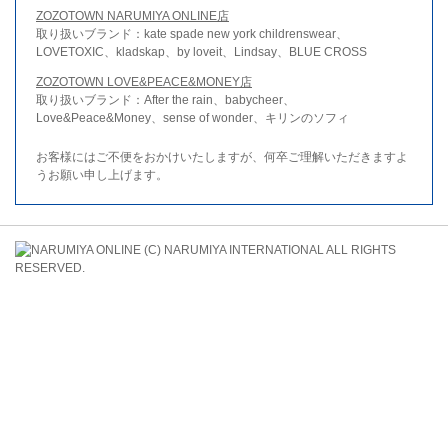
ZOZOTOWN NARUMIYA ONLINE店
取り扱いブランド：kate spade new york childrenswear、
LOVETOXIC、kladskap、by loveit、Lindsay、BLUE CROSS
ZOZOTOWN LOVE&PEACE&MONEY店
取り扱いブランド：After the rain、babycheer、
Love&Peace&Money、sense of wonder、キリンのソフィ
お客様にはご不便をおかけいたしますが、何卒ご理解いただきますよ
うお願い申し上げます。