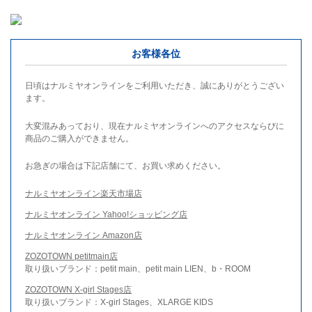
お客様各位
日頃はナルミヤオンラインをご利用いただき、誠にありがとうござい
ます。
大変混みあっており、現在ナルミヤオンラインへのアクセスならびに
商品のご購入ができません。
お急ぎの場合は下記店舗にて、お買い求めください。
ナルミヤオンライン楽天市場店
ナルミヤオンライン Yahoo!ショッピング店
ナルミヤオンライン Amazon店
ZOZOTOWN petitmain店
取り扱いブランド：petit main、petit main LIEN、b・ROOM
ZOZOTOWN X-girl Stages店
取り扱いブランド：X-girl Stages、XLARGE KIDS