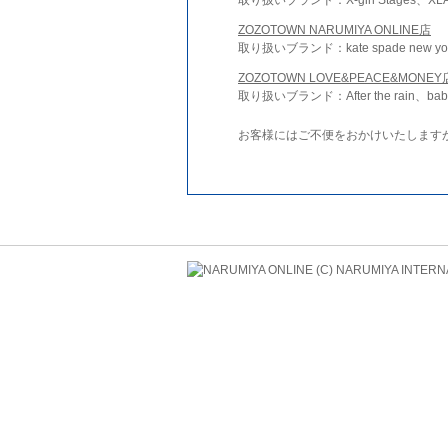
ZOZOTOWN NARUMIYA ONLINE店
取り扱いブランド：kate spade new york 
ZOZOTOWN LOVE&PEACE&MONEY
取り扱いブランド：After the rain、bab
お客様にはご不便をおかけいたします