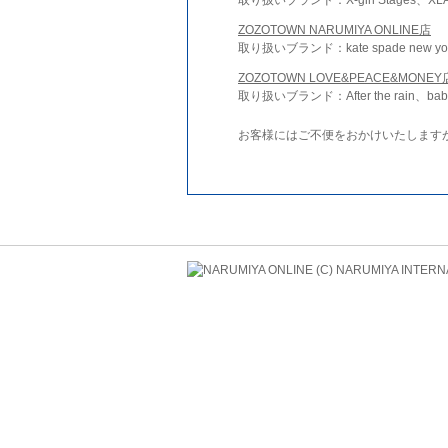
ZOZOTOWN NARUMIYA ONLINE店
取り扱いブランド：kate spade new york 
ZOZOTOWN LOVE&PEACE&MONEY
取り扱いブランド：After the rain、bab
お客様にはご不便をおかけいたします